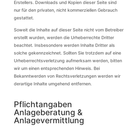
Erstellers. Downloads und Kopien dieser Seite sind
nur für den privaten, nicht kommerziellen Gebrauch
gestattet.
Soweit die Inhalte auf dieser Seite nicht vom Betreiber
erstellt wurden, werden die Urheberrechte Dritter
beachtet. Insbesondere werden Inhalte Dritter als
solche gekennzeichnet. Sollten Sie trotzdem auf eine
Urheberrechtsverletzung aufmerksam werden, bitten
wir um einen entsprechenden Hinweis. Bei
Bekanntwerden von Rechtsverletzungen werden wir
derartige Inhalte umgehend entfernen.
Pflichtangaben
Anlageberatung &
Anlagevermittlung