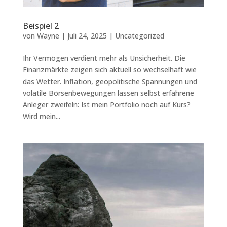
Beispiel 2
von
Wayne
|
Juli 24, 2025
|
Uncategorized
Ihr Vermögen verdient mehr als Unsicherheit. Die
Finanzmärkte zeigen sich aktuell so wechselhaft wie
das Wetter. Inflation, geopolitische Spannungen und
volatile Börsenbewegungen lassen selbst erfahrene
Anleger zweifeln: Ist mein Portfolio noch auf Kurs?
Wird mein...